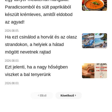
Paradicsomból és sült paprikából
készült krémleves, amitől eldobod
az agyad!
2026.08.05.
Ha ezt csinálod a horvát és az olasz
strandokon, a helyiek a hátad
mögött nevetnek rajtad
2026.08.03.
Ezt jelenti, ha a nagy hőségben
viszket a bal tenyerünk
2026.08.03.
Előző
Következő