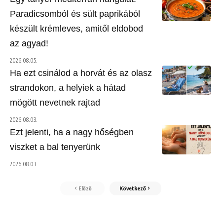
Paradicsomból és sült paprikából
készült krémleves, amitől eldobod
az agyad!
2026.08.05.
Ha ezt csinálod a horvát és az olasz
strandokon, a helyiek a hátad
mögött nevetnek rajtad
2026.08.03.
Ezt jelenti, ha a nagy hőségben
viszket a bal tenyerünk
2026.08.03.
Előző
Következő