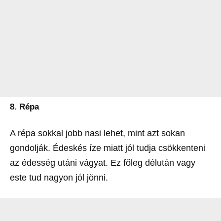
8. Répa
A répa sokkal jobb nasi lehet, mint azt sokan
gondolják. Édeskés íze miatt jól tudja csökkenteni
az édesség utáni vágyat. Ez főleg délután vagy
este tud nagyon jól jönni.