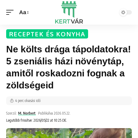
Aa
RECEPTEK ÉS KONYHA
Ne költs drága tápoldatokra!
5 zseniális házi növénytáp,
amitől roskadozni fognak a
zöldségeid
4 perc olvasási idő
Szerző:
M. Norbert
Publikálva 2026.05.22.
Legutóbb frissítve: 2026/05/22 at 10:25 DE.