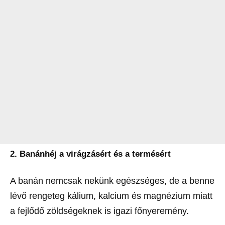
2. Banánhéj a virágzásért és a termésért
A banán nemcsak nekünk egészséges, de a benne
lévő rengeteg kálium, kalcium és magnézium miatt
a fejlődő zöldségeknek is igazi főnyeremény.