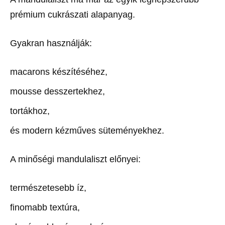
prémium cukrászati alapanyag.
Gyakran használják:
macarons készítéséhez,
mousse desszertekhez,
tortákhoz,
és modern kézműves süteményekhez.
A minőségi mandulaliszt előnyei:
természetesebb íz,
finomabb textúra,