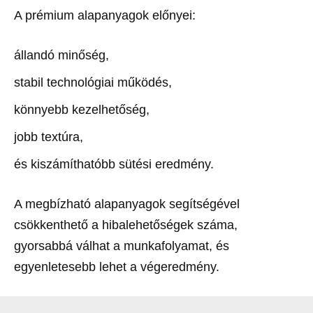
A prémium alapanyagok előnyei:
állandó minőség,
stabil technológiai működés,
könnyebb kezelhetőség,
jobb textúra,
és kiszámíthatóbb sütési eredmény.
A megbízható alapanyagok segítségével
csökkenthető a hibalehetőségek száma,
gyorsabbá válhat a munkafolyamat, és
egyenletesebb lehet a végeredmény.