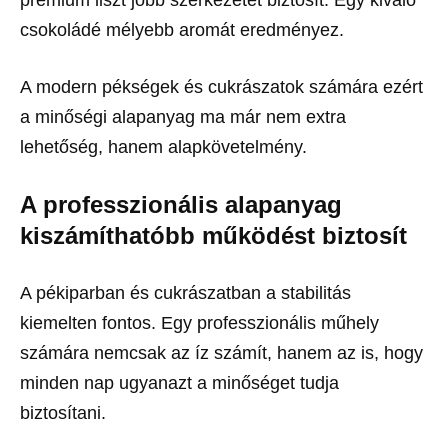
prémium liszt jobb szerkezetet biztosít. Egy kiváló
csokoládé mélyebb aromát eredményez.
A modern pékségek és cukrászatok számára ezért
a minőségi alapanyag ma már nem extra
lehetőség, hanem alapkövetelmény.
A professzionális alapanyag
kiszámíthatóbb működést biztosít
A pékiparban és cukrászatban a stabilitás
kiemelten fontos. Egy professzionális műhely
számára nemcsak az íz számít, hanem az is, hogy
minden nap ugyanazt a minőséget tudja
biztosítani.