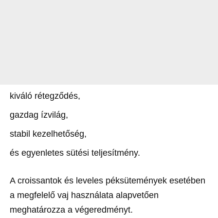
kiváló rétegződés,
gazdag ízvilág,
stabil kezelhetőség,
és egyenletes sütési teljesítmény.
A croissantok és leveles péksütemények esetében
a megfelelő vaj használata alapvetően
meghatározza a végeredményt.