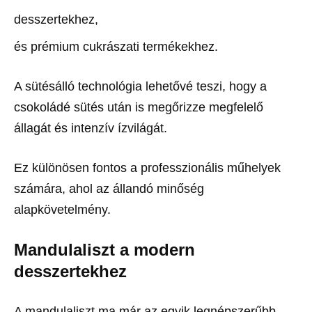
desszertekhez,
és prémium cukrászati termékekhez.
A sütésálló technológia lehetővé teszi, hogy a
csokoládé sütés után is megőrizze megfelelő
állagát és intenzív ízvilágát.
Ez különösen fontos a professzionális műhelyek
számára, ahol az állandó minőség
alapkövetelmény.
Mandulaliszt a modern
desszertekhez
A mandulaliszt ma már az egyik legnépszerűbb