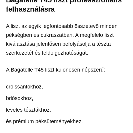
felhasználásra
A liszt az egyik legfontosabb összetevő minden
pékségben és cukrászatban. A megfelelő liszt
kiválasztása jelentősen befolyásolja a tészta
szerkezetét és feldolgozhatóságát.
A Bagatelle T45 liszt különösen népszerű:
croissantokhoz,
briósokhoz,
leveles tésztákhoz,
és prémium péksüteményekhez.