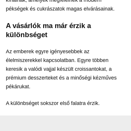
kínálnak, amelyek megfelelnek a modern
pékségek és cukrászatok magas elvárásainak.
A vásárlók ma már érzik a
különbséget
Az emberek egyre igényesebbek az
élelmiszerekkel kapcsolatban. Egyre többen
keresik a valódi vajjal készült croissantokat, a
prémium desszerteket és a minőségi kézműves
pékárukat.
A különbséget sokszor első falatra érzik.