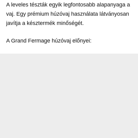
A leveles tészták egyik legfontosabb alapanyaga a
vaj. Egy prémium húzóvaj használata látványosan
javítja a késztermék minőségét.
A Grand Fermage húzóvaj előnyei: