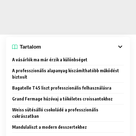
Tartalom
A vásárlók ma már érzik a különbséget
A professzionális alapanyag kiszámíthatóbb működést
biztosít
Bagatelle T45 liszt professzionális felhasználásra
Grand Fermage húzóvaj a tökéletes croissantokhoz
Weiss sütésálló csokoládé a professzionális
cukrászatban
Mandulaliszt a modern desszertekhez