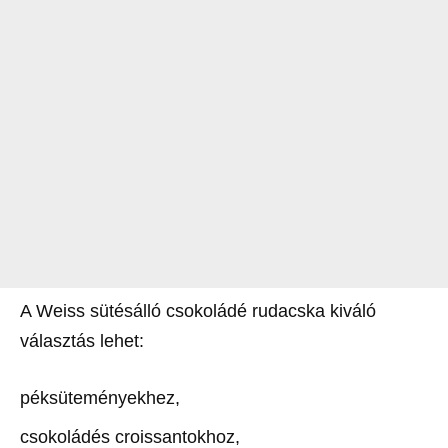
A Weiss sütésálló csokoládé rudacska kiváló
választás lehet:
péksüteményekhez,
csokoládés croissantokhoz,