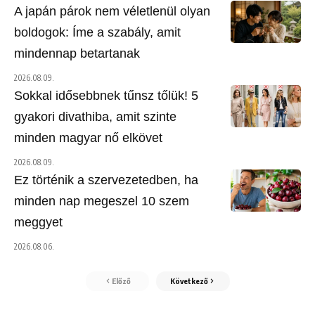
A japán párok nem véletlenül olyan
boldogok: Íme a szabály, amit
mindennap betartanak
2026.08.09.
Sokkal idősebbnek tűnsz tőlük! 5
gyakori divathiba, amit szinte
minden magyar nő elkövet
2026.08.09.
Ez történik a szervezetedben, ha
minden nap megeszel 10 szem
meggyet
2026.08.06.
Előző
Következő