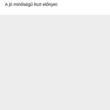
A jó minőségű liszt előnyei: