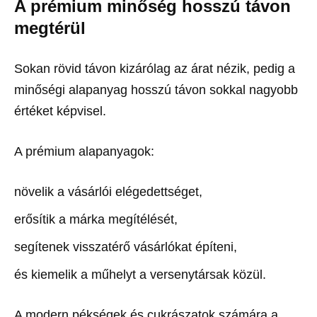
A prémium minőség hosszú távon
megtérül
Sokan rövid távon kizárólag az árat nézik, pedig a
minőségi alapanyag hosszú távon sokkal nagyobb
értéket képvisel.
A prémium alapanyagok:
növelik a vásárlói elégedettséget,
erősítik a márka megítélését,
segítenek visszatérő vásárlókat építeni,
és kiemelik a műhelyt a versenytársak közül.
A modern pékségek és cukrászatok számára a