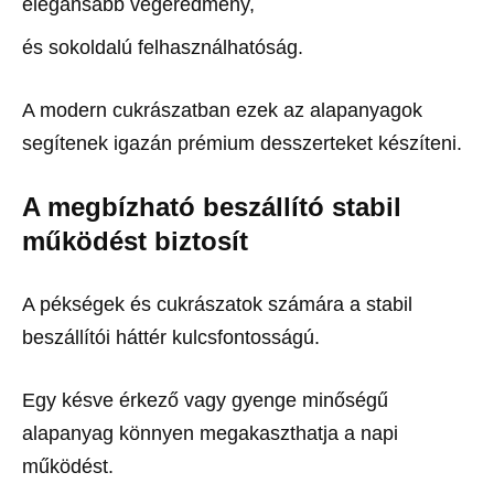
elegánsabb végeredmény,
és sokoldalú felhasználhatóság.
A modern cukrászatban ezek az alapanyagok
segítenek igazán prémium desszerteket készíteni.
A megbízható beszállító stabil
működést biztosít
A pékségek és cukrászatok számára a stabil
beszállítói háttér kulcsfontosságú.
Egy késve érkező vagy gyenge minőségű
alapanyag könnyen megakaszthatja a napi
működést.