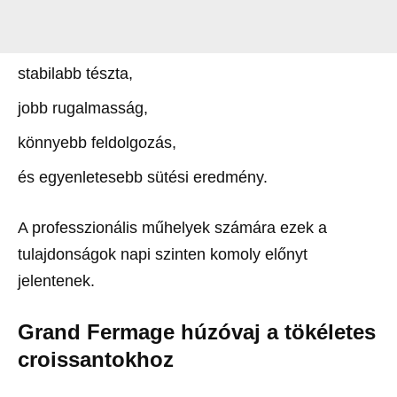
stabilabb tészta,
jobb rugalmasság,
könnyebb feldolgozás,
és egyenletesebb sütési eredmény.
A professzionális műhelyek számára ezek a
tulajdonságok napi szinten komoly előnyt
jelentenek.
Grand Fermage húzóvaj a tökéletes
croissantokhoz