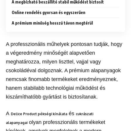
A megbízható beszállító stabil működést biztosít
Online rendelés gyorsan és egyszerűen
A prémium minőség hosszú távon megtérül
A professzionális műhelyek pontosan tudják, hogy
a végeredmény minőségét alapvetően
meghatározza, milyen liszttel, vajjal vagy
csokoládéval dolgoznak. A prémium alapanyagok
nemcsak finomabb termékeket eredményeznek,
hanem stabilabb technológiai működést és
kiszámíthatóbb gyártást is biztosítanak.
A
és
Delice Product pékségi kínálata
cukrászati
olyan professzionális termékeket
alapanyagai