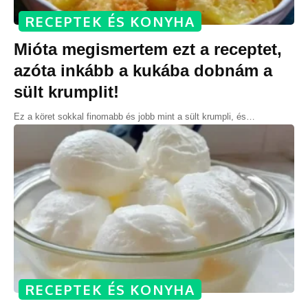
RECEPTEK ÉS KONYHA
Mióta megismertem ezt a receptet,
azóta inkább a kukába dobnám a
sült krumplit!
Ez a köret sokkal finomabb és jobb mint a sült krumpli, és
…
RECEPTEK ÉS KONYHA