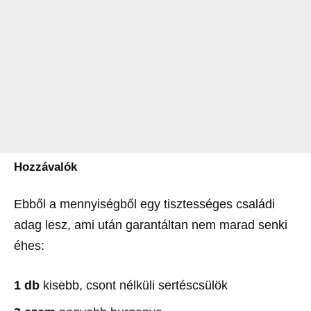
Hozzávalók
Ebből a mennyiségből egy tisztességes családi
adag lesz, ami után garantáltan nem marad senki
éhes:
1 db
kisebb, csont nélküli sertéscsülök