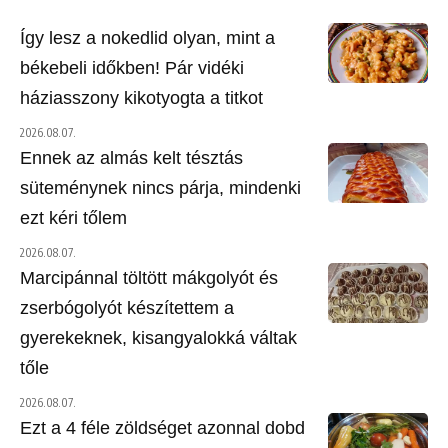
Így lesz a nokedlid olyan, mint a
békebeli időkben! Pár vidéki
háziasszony kikotyogta a titkot
2026.08.07.
Ennek az almás kelt tésztás
süteménynek nincs párja, mindenki
ezt kéri tőlem
2026.08.07.
Marcipánnal töltött mákgolyót és
zserbógolyót készítettem a
gyerekeknek, kisangyalokká váltak
tőle
2026.08.07.
Ezt a 4 féle zöldséget azonnal dobd