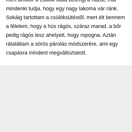
mindenki tudja, hogy egy nagy lakoma vár ránk.
Sokáig tartottam a csülöksütéstől, mert élt bennem
a félelem, hogy a hús rágós, száraz marad, a bőr
pedig rágós lesz ahelyett, hogy ropogna. Aztán
rátaláltam a sörös párolás módszerére, ami egy
csapásra mindent megváltoztatott.