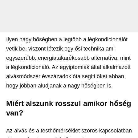
Ilyen nagy hőségben a legtöbb a légkondicionálót
vetik be, viszont létezik egy ősi technika ami
egyszerűbb, energiatakarékosabb alternatíva, mint
a légkondicionáló. Az egyiptomiak által alkalmazott
alvásmódszer évszázadok óta segíti őket abban,
hogy jobban aludjanak a nagy hőségben is.
Miért alszunk rosszul amikor hőség
van?
Az alvás és a testhőmérséklet szoros kapcsolatban