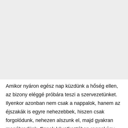
Amikor nyáron egész nap küzdünk a hőség ellen,
az bizony eléggé próbára teszi a szervezetünket.
Ilyenkor azonban nem csak a nappalok, hanem az
éjszakák is egyre nehezebbek, hiszen csak
forgolódunk, nehezen alszunk el, majd gyakran