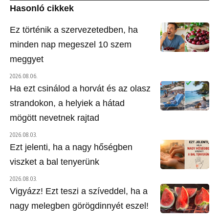
Hasonló cikkek
Ez történik a szervezetedben, ha
minden nap megeszel 10 szem
meggyet
2026.08.06.
Ha ezt csinálod a horvát és az olasz
strandokon, a helyiek a hátad
mögött nevetnek rajtad
2026.08.03.
Ezt jelenti, ha a nagy hőségben
viszket a bal tenyerünk
2026.08.03.
Vigyázz! Ezt teszi a szíveddel, ha a
nagy melegben görögdinnyét eszel!