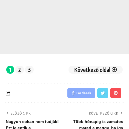
1
2
3
Következő oldal
Facebook
ELŐZŐ CIKK
KÖVETKEZŐ CIKK
Nagyon sokan nem tudják!
Több hónapig is zamatos
Ezt jelentik a
marad a meggy, ha így