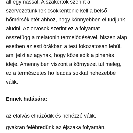
áll egymással. A szakértők szerint a
szervezetünknek csökkentenie kell a belső
hőmérsékletét ahhoz, hogy könnyebben el tudjunk
aludni. Az orvosok szerint ez a folyamat
összefügg a melatonin termelődésével, hiszen alap
esetben az esti órákban a test fokozatosan lehűl,
ami jelzi az agynak, hogy közeledik a pihenés
ideje. Amennyiben viszont a környezet túl meleg,
ez a természetes hő leadás sokkal nehezebbé
válik.
Ennek hatására:
az elalvás elhúzódik és nehézzé válik,
gyakran felébredünk az éjszaka folyamán,