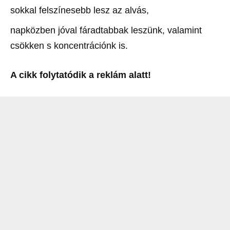
sokkal felszínesebb lesz az alvás,
napközben jóval fáradtabbak leszünk, valamint
csökken s koncentrációnk is.
A cikk folytatódik a reklám alatt!