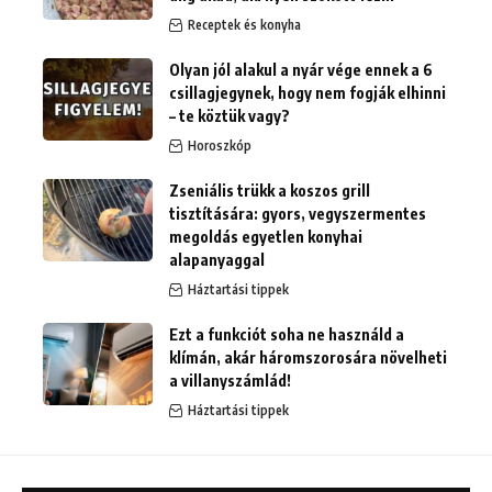
Receptek és konyha
Olyan jól alakul a nyár vége ennek a 6
csillagjegynek, hogy nem fogják elhinni
– te köztük vagy?
Horoszkóp
Zseniális trükk a koszos grill
tisztítására: gyors, vegyszermentes
megoldás egyetlen konyhai
alapanyaggal
Háztartási tippek
Ezt a funkciót soha ne használd a
klímán, akár háromszorosára növelheti
a villanyszámlád!
Háztartási tippek