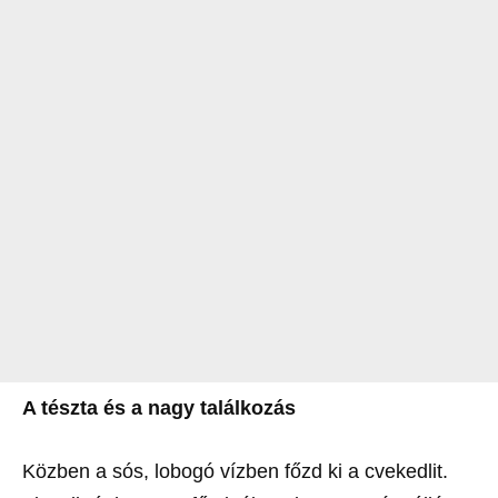
A tészta és a nagy találkozás
Közben a sós, lobogó vízben főzd ki a cvekedlit.