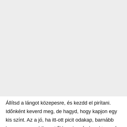
Állítsd a lángot közepesre, és kezdd el pirítani.
Időnként keverd meg, de hagyd, hogy kapjon egy
kis színt. Az a jó, ha itt-ott picit odakap, barnább