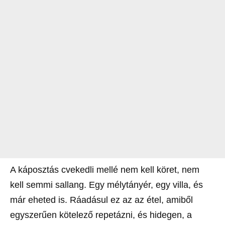
A káposztás cvekedli mellé nem kell köret, nem
kell semmi sallang. Egy mélytányér, egy villa, és
már eheted is. Ráadásul ez az az étel, amiből
egyszerűen kötelező repetázni, és hidegen, a