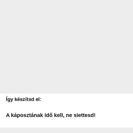
Így készítsd el:
A káposztának idő kell, ne siettesd!