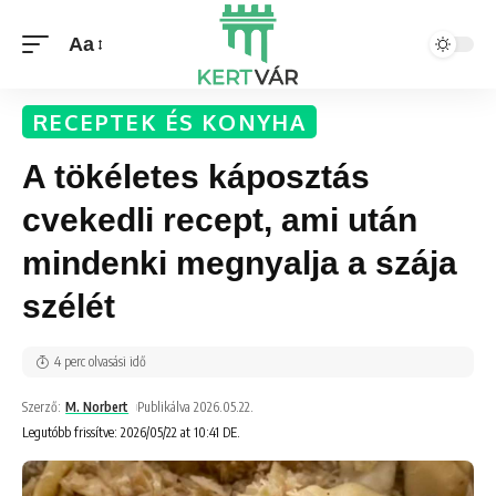
Aa
RECEPTEK ÉS KONYHA
A tökéletes káposztás
cvekedli recept, ami után
mindenki megnyalja a szája
szélét
4 perc olvasási idő
Szerző:
M. Norbert
Publikálva 2026.05.22.
Legutóbb frissítve: 2026/05/22 at 10:41 DE.