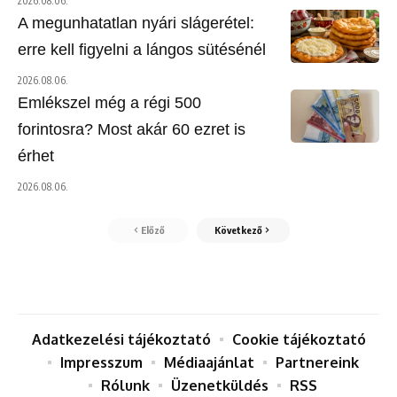
2026.08.06.
A megunhatatlan nyári slágerétel:
erre kell figyelni a lángos sütésénél
2026.08.06.
Emlékszel még a régi 500
forintosra? Most akár 60 ezret is
érhet
2026.08.06.
Előző
Következő
Adatkezelési tájékoztató
Cookie tájékoztató
Impresszum
Médiaajánlat
Partnereink
Rólunk
Üzenetküldés
RSS