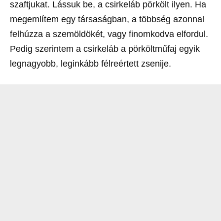
szaftjukat. Lássuk be, a csirkeláb pörkölt ilyen. Ha
megemlítem egy társaságban, a többség azonnal
felhúzza a szemöldökét, vagy finomkodva elfordul.
Pedig szerintem a csirkeláb a pörköltműfaj egyik
legnagyobb, leginkább félreértett zsenije.