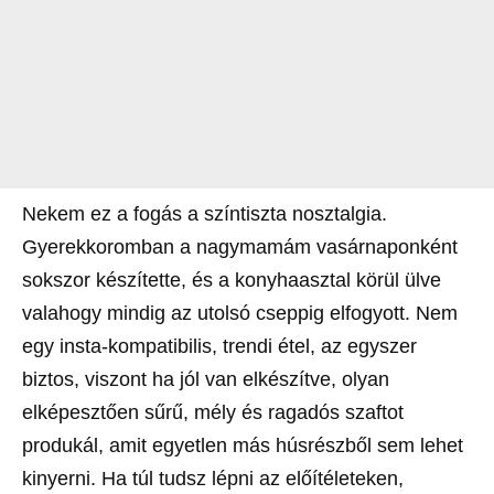
Nekem ez a fogás a színtiszta nosztalgia.
Gyerekkoromban a nagymamám vasárnaponként
sokszor készítette, és a konyhaasztal körül ülve
valahogy mindig az utolsó cseppig elfogyott. Nem
egy insta-kompatibilis, trendi étel, az egyszer
biztos, viszont ha jól van elkészítve, olyan
elképesztően sűrű, mély és ragadós szaftot
produkál, amit egyetlen más húsrészből sem lehet
kinyerni. Ha túl tudsz lépni az előítéleteken,