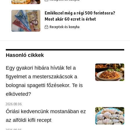
Emlékszel még a régi 500 forintosra?
Most akár 60 ezret is érhet
Receptek és konyha
Hasonló cikkek
Egy gyakori hibára hívták fel a
figyelmet a mesterszakácsok a
bolognai spagetti főzésekor. Te is
elköveted?
2026.08.06.
Óriási kedvencünk mostanában ez
az alföldi kifli recept