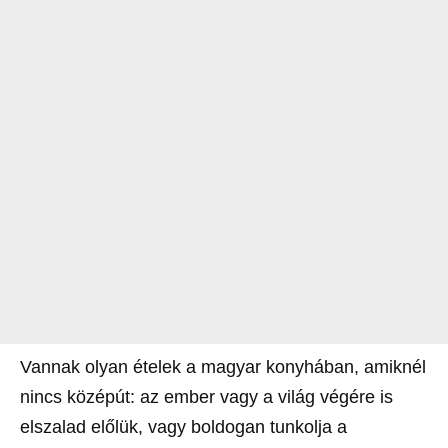
Vannak olyan ételek a magyar konyhában, amiknél
nincs középút: az ember vagy a világ végére is
elszalad előlük, vagy boldogan tunkolja a