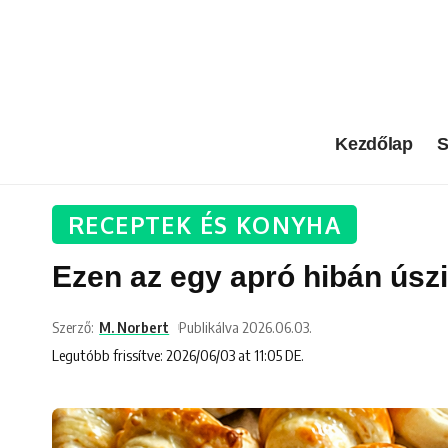
Kezdőlap
S
RECEPTEK ÉS KONYHA
Ezen az egy apró hibán úsz
Szerző:
M. Norbert
Publikálva 2026.06.03.
Legutóbb frissítve: 2026/06/03 at 11:05 DE.