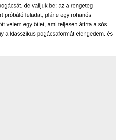
gácsát, de valljuk be: az a rengeteg
t próbáló feladat, pláne egy rohanós
 velem egy ötlet, ami teljesen átírta a sós
ogy a klasszikus pogácsaformát elengedem, és