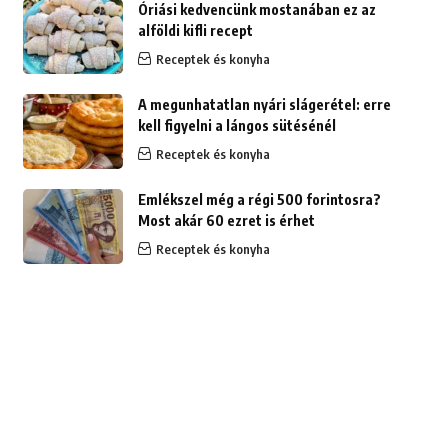
Óriási kedvencünk mostanában ez az
alföldi kifli recept
Receptek és konyha
A megunhatatlan nyári slágerétel: erre
kell figyelni a lángos sütésénél
Receptek és konyha
Emlékszel még a régi 500 forintosra?
Most akár 60 ezret is érhet
Receptek és konyha