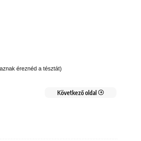
raznak éreznéd a tésztát)
Következő oldal