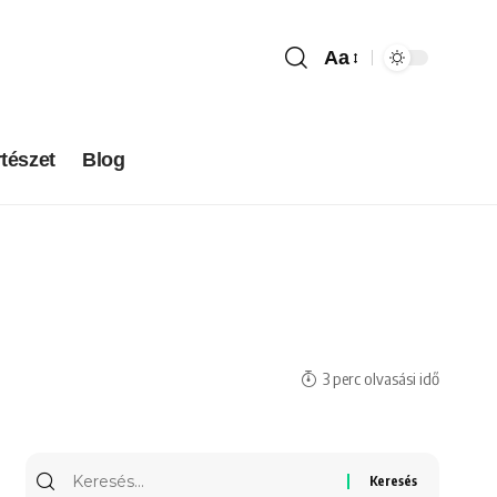
Aa
tészet
Blog
3 perc olvasási idő
Keresés