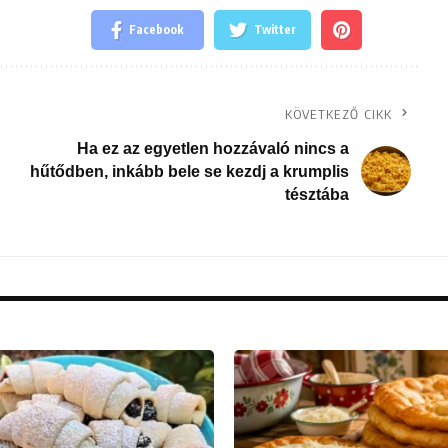
Facebook
Twitter
KÖVETKEZŐ CIKK
Ha ez az egyetlen hozzávaló nincs a
hűtődben, inkább bele se kezdj a krumplis
tésztába